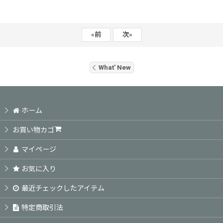
«
前
次
»
What' New
ホーム
お買い物カゴ
マイページ
お気に入り
最近チェックしたアイテム
特定商取引法