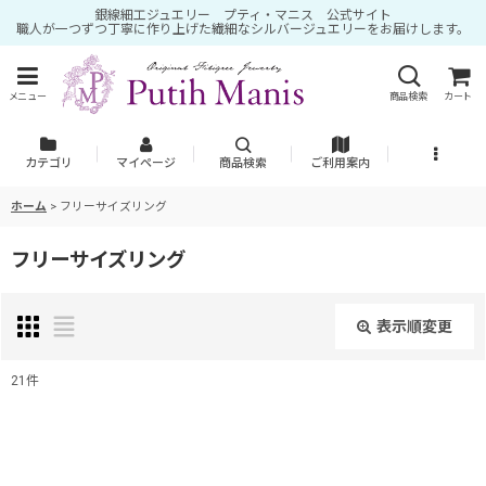
銀線細工ジュエリー プティ・マニス 公式サイト
職人が一つずつ丁寧に作り上げた繊細なシルバージュエリーをお届けします。
メニュー
商品検索
カート
カテゴリ
マイページ
商品検索
ご利用案内
ホーム
>
フリーサイズリング
フリーサイズリング
表示順変更
閉じる
21
件
表示数
:
並び順
: