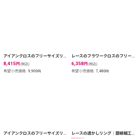
アイアンクロスのフリーサイズリング｜銀線細工の大きなワンポイントの指輪【金属アレルギーの方に配慮したニッケルフリー加工】
レースのフラワークロスのフリーサイズリング｜銀線細工の大きなワンポイント【silver925】
8,415
6,358
円
円
(税込)
(税込)
希望小売価格
:
9,900
希望小売価格
:
7,480
円
円
アイアンクロスのフリーサイズリング｜銀線細工の大きなワンポイントがひきたつ。【silver925】
レースの透かしリング｜銀線細工の透かしの繊細さを堪能できるシンプルリング。1号〜18号まで。【金属アレルギーの方に配慮したニッケルフリー加工】