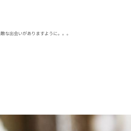
素敵な出会いがありますように。。。