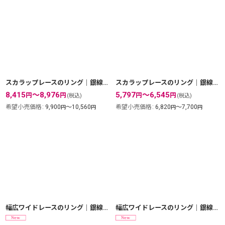
スカラップレースのリング｜銀線細工の透かしを花びらのように連ねたリング【金属アレルギーの方に配慮したニッケルフリー加工】
スカラップレースのリング｜銀線細工の透かしを花びらのように連ねたリング【silver925】
8,415
～8,976
5,797
～6,545
円
円
円
円
(税込)
(税込)
希望小売価格
:
9,900
～10,560
希望小売価格
:
6,820
～7,700
円
円
円
円
幅広ワイドレースのリング｜銀線細工の透かしの繊細さを堪能できるシンプルリング。【金属アレルギーの方に配慮したニッケルフリー加工】
幅広ワイドレースのリング｜銀線細工の透かしの繊細さを堪能できるシンプルリング。【silver925】