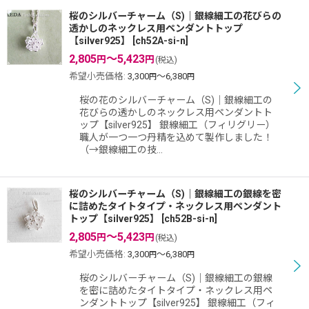
桜のシルバーチャーム（S)｜銀線細工の花びらの
透かしのネックレス用ペンダントトップ
【silver925】
[
ch52A-si-n
]
2,805
～5,423
円
円
(税込)
希望小売価格
:
3,300
～6,380
円
円
桜の花のシルバーチャーム（S)｜銀線細工の
花びらの透かしのネックレス用ペンダントト
ップ【silver925】 銀線細工（フィリグリー）
職人が一つ一つ丹精を込めて製作しました！
（→銀線細工の技…
桜のシルバーチャーム（S)｜銀線細工の銀線を密
に詰めたタイトタイプ・ネックレス用ペンダント
トップ【silver925】
[
ch52B-si-n
]
2,805
～5,423
円
円
(税込)
希望小売価格
:
3,300
～6,380
円
円
桜のシルバーチャーム（S)｜銀線細工の銀線
を密に詰めたタイトタイプ・ネックレス用ペ
ンダントトップ【silver925】 銀線細工（フィ