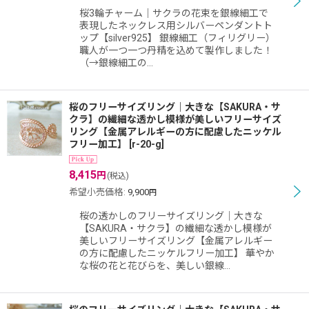
桜3輪チャーム｜サクラの花束を銀線細工で
表現したネックレス用シルバーペンダントト
ップ【silver925】 銀線細工（フィリグリー）
職人が一つ一つ丹精を込めて製作しました！
（→銀線細工の…
桜のフリーサイズリング｜大きな【SAKURA・サ
クラ】の繊細な透かし模様が美しいフリーサイズ
リング【金属アレルギーの方に配慮したニッケル
フリー加工】
[
r-20-g
]
8,415
円
(税込)
希望小売価格
:
9,900
円
桜の透かしのフリーサイズリング｜大きな
【SAKURA・サクラ】の繊細な透かし模様が
美しいフリーサイズリング【金属アレルギー
の方に配慮したニッケルフリー加工】 華やか
な桜の花と花びらを、美しい銀線…