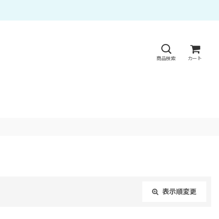
商品検索
カート
表示順変更
閉じる