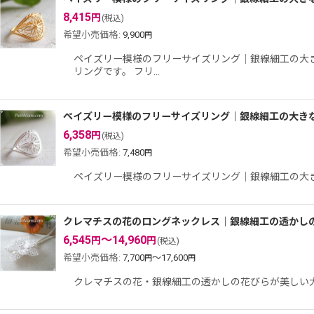
8,415
円
(税込)
希望小売価格
:
9,900
円
ペイズリー模様のフリーサイズリング｜銀線細工の大
リングです。 フリ…
ペイズリー模様のフリーサイズリング｜銀線細工の大きなワン
6,358
円
(税込)
希望小売価格
:
7,480
円
ペイズリー模様のフリーサイズリング｜銀線細工の大きな
クレマチスの花のロングネックレス｜銀線細工の透かしの花
6,545
～14,960
円
円
(税込)
希望小売価格
:
7,700
～17,600
円
円
クレマチスの花・銀線細工の透かしの花びらが美しい大きめの