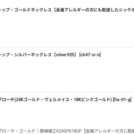
トップ・ゴールドネックレス【金属アレルギーの方にも配慮したニッケ
絞り込む
・シルバーネックレス【silver925】
[
ch47-si-n
]
ーチ(24Kゴールド・ヴェルメイユ・18Kピンクゴールド)
[
Da-01-g
]
チ・ゴールド｜銀線細工K24GPK18GP【金属アレルギーの方に配慮した