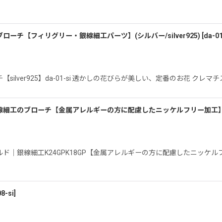
チ【フィリグリー・銀線細工パーツ】(シルバー/silver925)
[
da-01
lver925】da-01-si 透かしの花びらが美しい、定番のお花 クレ
線細工のブローチ【金属アレルギーの方に配慮したニッケルフリー加工
銀線細工K24GPK18GP【金属アレルギーの方に配慮したニッケルフリー
8-si
]