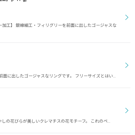
加工】 銀線細工・フィリグリーを前面に出したゴージャスな
を前面に出したゴージャスなリングです。 フリーサイズとはい…
の、透かしの花びらが美しいクレマチスの花モチーフ。 これのペ…