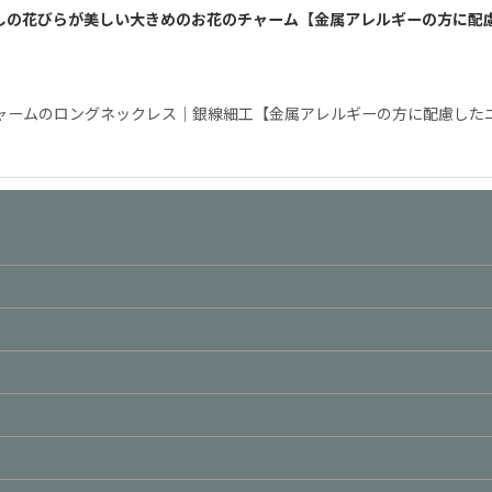
しの花びらが美しい大きめのお花のチャーム【金属アレルギーの方に配
ムのロングネックレス｜銀線細工【金属アレルギーの方に配慮したニッケル