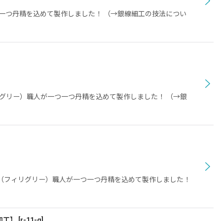
一つ一つ丹精を込めて製作しました！ （→銀線細工の技法につい
グリー）職人が一つ一つ丹精を込めて製作しました！ （→銀
銀線細工（フィリグリー）職人が一つ一つ丹精を込めて製作しました！
加工】
[
r-11-g
]