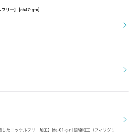
ルフリー】
[
ch47-g-n
]
ニッケルフリー加工】[da-01-g-n] 銀線細工（フィリグリ