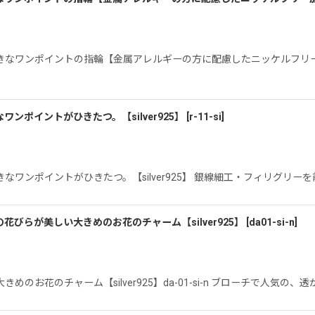
きなワンポイントの指輪【金属アレルギーの方に配慮したニッケルフリー
ポイントがひきたつ。【silver925】
[
r-11-si
]
ワンポイントがひきたつ。【silver925】 銀線細工・フィリグリー
びらが美しい大きめのお花のチャーム【silver925】
[
da01-si-n
]
お花のチャーム【silver925】da-01-si-n ブローチで人気