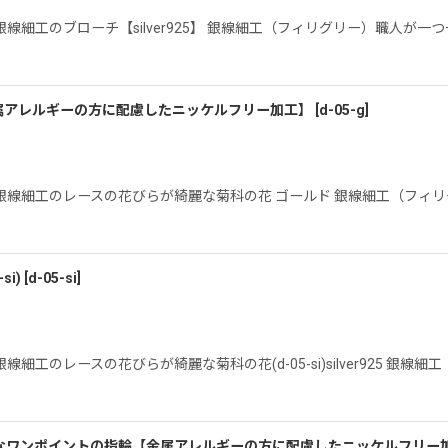
細工のブローチ【silver925】 銀線細工（フィリグリー）職人が
属アレルギーの方に配慮したニッケルフリー加工】
[
d-05-g
]
線細工のレースの花びらが綺麗な菊科の花 ゴールド 銀線細工（フィリ
i)
[
d-05-si
]
工のレースの花びらが綺麗な菊科の花(d-05-si)silver925 
なワンポイントの指輪【金属アレルギーの方に配慮したニッケルフリー