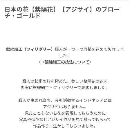
日本の花【紫陽花】【アジサイ】のブロー
チ・ゴールド
銀線細工（フィリグリー）
職人が一つ一つ丹精を込めて製作しま
した！
（→
銀線細工の技法について
）
職人の技術の粋を極めた、美しい紫陽花の花を
忠実に銀線細工・フィリグリーで表現しました。
職人が生まれ育ち、今も活動するインドネシアには
アジサイはありません。
見たこともないお花を表現してもらうために
写真や造花などアジサイ作品を見て触ってもらって
作品作りに生かしてもらいました。