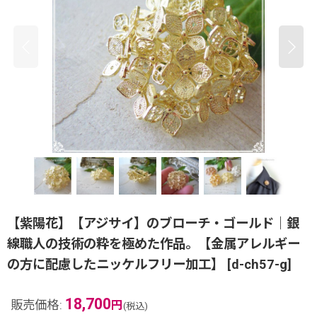
【紫陽花】【アジサイ】のブローチ・ゴールド｜銀
線職人の技術の粋を極めた作品。【金属アレルギー
の方に配慮したニッケルフリー加工】
[
d-ch57-g
]
18,700
販売価格
:
円
(税込)