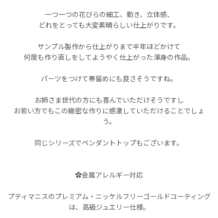
一つ一つの花びらの細工、動き、立体感、
どれをとっても大変素晴らしい仕上がりです。
サンプル製作から仕上がりまで半年ほどかけて
何度も作り直しをしてようやく仕上がった渾身の作品。
パーツをつけて帯留めにも良さそうですね。
お姉さま世代の方にも喜んでいただけそうですし
お若い方でもこの緻密な作りに感激していただけることでしょ
う。
同じシリーズでペンダントトップもございます。
✿金属アレルギー対応
プティマニスのプレミアム・ニッケルフリーゴールドコーティング
は、高級ジュエリー仕様。