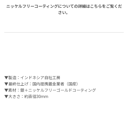
ニッケルフリーコーティングについての詳細はこちらをご覧くだ
さい。
▼製造：インドネシア自社工房
▼最終仕上げ：国内提携鍍金業者（国産）
▼素材：銀＋ニッケルフリーゴールドコーティング
▼大きさ：約直径30mm