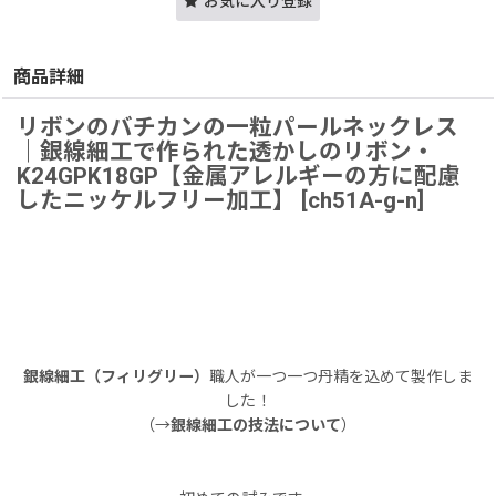
お気に入り登録
商品詳細
リボンのバチカンの一粒パールネックレス
｜銀線細工で作られた透かしのリボン・
K24GPK18GP【金属アレルギーの方に配慮
したニッケルフリー加工】 [ch51A-g-n]
銀線細工（フィリグリー）
職人が一つ一つ丹精を込めて製作しま
した！
（→
銀線細工の技法について
）