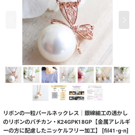
リボンの一粒パールネックレス｜銀線細工の透かし
のリボンのバチカン・K24GPK18GP【金属アレルギ
ーの方に配慮したニッケルフリー加工】
[
fil41-g-n
]