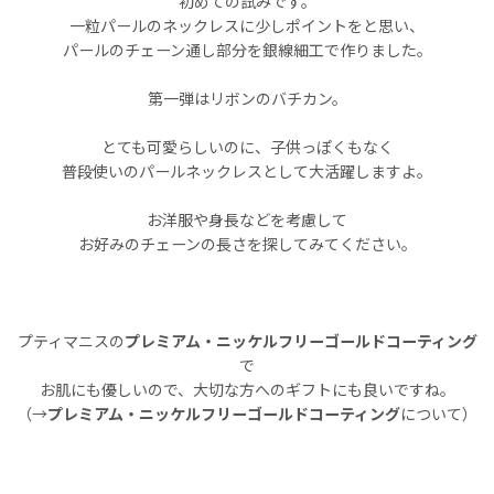
初めての試みです。
一粒パールのネックレスに少しポイントをと思い、
パールのチェーン通し部分を銀線細工で作りました。
第一弾はリボンのバチカン。
とても可愛らしいのに、子供っぽくもなく
普段使いのパールネックレスとして大活躍しますよ。
お洋服や身長などを考慮して
お好みのチェーンの長さを探してみてください。
プティマニスの
プレミアム・ニッケルフリーゴールドコーティング
で
お肌にも優しいので、大切な方へのギフトにも良いですね。
（→
プレミアム・ニッケルフリーゴールドコーティング
について）