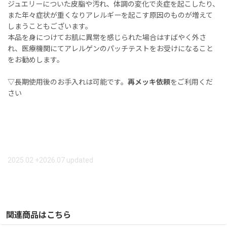
ジュエリーについた皮脂や汚れ、体調の変化で炎症を起こしたり、
また年々症状が重くなりアレルギーを起こす原因のものが増えて
しまうこともございます。
本品を身につけてお肌に異常を感じられた場合はすばやく外さ
れ、医療機関にてアレルゲンのパッチテストをお受けになること
をお勧めします。
▽長期使用後のお手入れは可能です。
再メッキ依頼
をご利用くだ
さい
2025.02 +2026.07 updated
関連商品はこちら