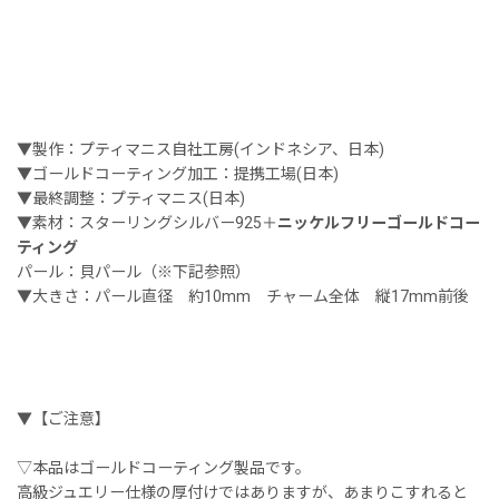
▼製作：プティマニス自社工房(インドネシア、日本)
▼ゴールドコーティング加工：提携工場(日本)
▼最終調整：プティマニス(日本)
▼素材：スターリングシルバー925＋
ニッケルフリーゴールドコー
ティング
パール：貝パール（※下記参照）
▼大きさ：パール直径 約10mm チャーム全体 縦17mm前後
▼【ご注意】
▽本品はゴールドコーティング製品です。
高級ジュエリー仕様の厚付けではありますが、あまりこすれると