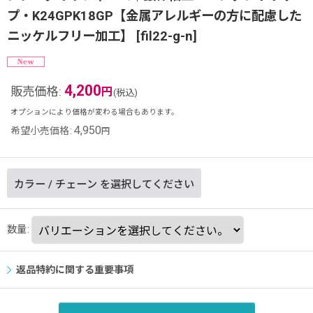
プ・K24GPK18GP【金属アレルギーの方に配慮した
ニッケルフリー加工】
[
fil22-g-n
]
4,200
販売価格
:
円
(税込)
オプションにより価格が変わる場合もあります。
4,950
希望小売価格
:
円
カラー
/
チェーン
を選択してください
数量
:
返品特約に関する重要事項