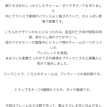
銅で大きめのしっかりしたチャーム・ダイヤモチーフを作りまし
た
中にアラベスク模様がバランスよく施されていて、大人っぽい表
情で素敵です。
こちらのデザインのもとになったのは、店主の亡き母が昭和30年
頃、若かりし頃のアクセサリー。
母のアクセサリーの整理中にトランプ柄のチャームが一つずつつ
いた
ブレスレットを発見。
あまりにも素敵だったのでその模様をプティマニスの工房職人に
見せて復元しました。
ということで、こちらのチャームは、アンティークの復刻版です。
トランプモチーフ4種類のうちの、ダイヤ模様です。
今回はフレームなどは銅で作って、銀より少し丈夫に仕上げまし