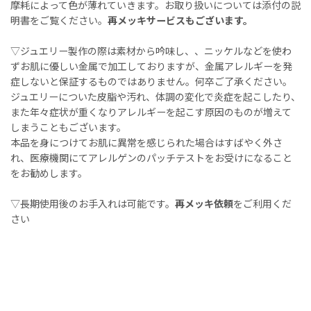
摩耗によって色が薄れていきます。お取り扱いについては添付の説
明書をご覧ください。
再メッキサービスもございます。
▽ジュエリー製作の際は素材から吟味し、、ニッケルなどを使わ
ずお肌に優しい金属で加工しておりますが、金属アレルギーを発
症しないと保証するものではありません。何卒ご了承ください。
ジュエリーについた皮脂や汚れ、体調の変化で炎症を起こしたり、
また年々症状が重くなりアレルギーを起こす原因のものが増えて
しまうこともございます。
本品を身につけてお肌に異常を感じられた場合はすばやく外さ
れ、医療機関にてアレルゲンのパッチテストをお受けになること
をお勧めします。
▽長期使用後のお手入れは可能です。
再メッキ依頼
をご利用くだ
さい