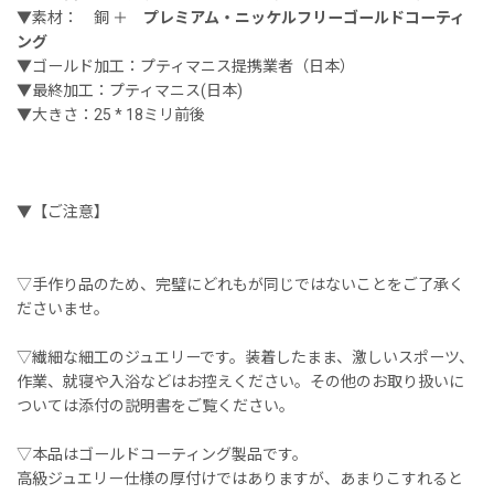
▼素材： 銅 ＋
プレミアム・ニッケルフリーゴールドコーティ
ング
▼ゴールド加工：プティマニス提携業者（日本）
▼最終加工：プティマニス(日本)
▼大きさ：25 * 18ミリ前後
▼【ご注意】
▽手作り品のため、完璧にどれもが同じではないことをご了承く
ださいませ。
▽繊細な細工のジュエリーです。装着したまま、激しいスポーツ、
作業、就寝や入浴などはお控えください。その他のお取り扱いに
ついては添付の説明書をご覧ください。
▽本品はゴールドコーティング製品です。
高級ジュエリー仕様の厚付けではありますが、あまりこすれると