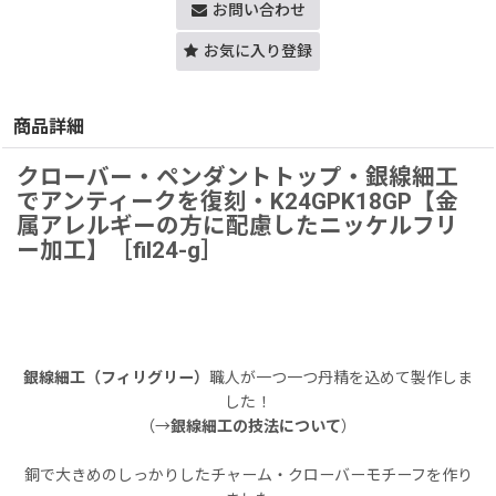
お問い合わせ
お気に入り登録
商品詳細
クローバー・ペンダントトップ・銀線細工
でアンティークを復刻・K24GPK18GP【金
属アレルギーの方に配慮したニッケルフリ
ー加工】［fil24-g］
銀線細工（フィリグリー）
職人が一つ一つ丹精を込めて製作しま
した！
（→
銀線細工の技法について
）
銅で大きめのしっかりしたチャーム・クローバーモチーフを作り