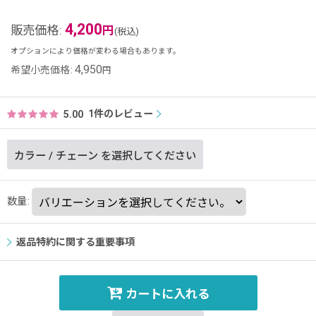
4,200
販売価格
:
円
(税込)
オプションにより価格が変わる場合もあります。
4,950
希望小売価格
:
円
1
件のレビュー
5.00
カラー
/
チェーン
を選択してください
数量
:
返品特約に関する重要事項
カートに入れる