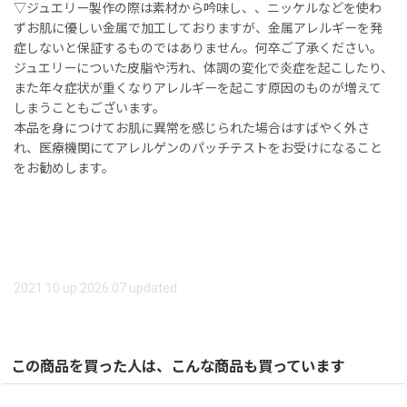
▽ジュエリー製作の際は素材から吟味し、、ニッケルなどを使わ
ずお肌に優しい金属で加工しておりますが、金属アレルギーを発
症しないと保証するものではありません。何卒ご了承ください。
ジュエリーについた皮脂や汚れ、体調の変化で炎症を起こしたり、
また年々症状が重くなりアレルギーを起こす原因のものが増えて
しまうこともございます。
本品を身につけてお肌に異常を感じられた場合はすばやく外さ
れ、医療機関にてアレルゲンのパッチテストをお受けになること
をお勧めします。
2021.10 up 2026.07 updated
この商品を買った人は、こんな商品も買っています