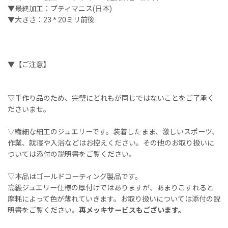
▼最終加工：プティマニス(日本)
▼大きさ：23 * 20ミリ前後
▼【ご注意】
▽手作り品のため、完璧にどれもが同じではないことをご了承く
ださいませ。
▽繊細な細工のジュエリーです。装着したまま、激しいスポーツ、
作業、就寝や入浴などはお控えください。その他のお取り扱いに
ついては添付の説明書をご覧ください。
▽本品はゴールドコーティング製品です。
高級ジュエリー仕様の厚付けではありますが、あまりこすれると
摩耗によって色が薄れていきます。お取り扱いについては添付の説
明書をご覧ください。
再メッキサービスもございます。