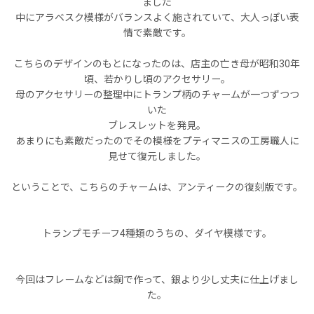
ました
中にアラベスク模様がバランスよく施されていて、大人っぽい表
情で素敵です。
こちらのデザインのもとになったのは、店主の亡き母が昭和30年
頃、若かりし頃のアクセサリー。
母のアクセサリーの整理中にトランプ柄のチャームが一つずつつ
いた
ブレスレットを発見。
あまりにも素敵だったのでその模様をプティマニスの工房職人に
見せて復元しました。
ということで、こちらのチャームは、アンティークの復刻版です。
トランプモチーフ4種類のうちの、ダイヤ模様です。
今回はフレームなどは銅で作って、銀より少し丈夫に仕上げまし
た。