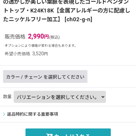
の透かしが美しい葉脈を表現したゴールドペンダン
トトップ・K24K18K【金属アレルギーの方に配慮し
たニッケルフリー加工】
[
ch02-g-n
]
2,990
販売価格
:
円
(税込)
オプションにより価格が変わる場合もあります。
3,520
希望小売価格
:
円
カラー
/
チェーン
を選択してください
数量
:
返品特約に関する重要事項