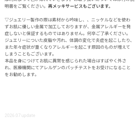
明書をご覧ください。
再メッキサービスもございます。
▽ジュエリー製作の際は素材から吟味し、、ニッケルなどを使わ
ずお肌に優しい金属で加工しておりますが、金属アレルギーを発
症しないと保証するものではありません。何卒ご了承ください。
ジュエリーについた皮脂や汚れ、体調の変化で炎症を起こしたり、
また年々症状が重くなりアレルギーを起こす原因のものが増えて
しまうこともございます。
本品を身につけてお肌に異常を感じられた場合はすばやく外さ
れ、医療機関にてアレルゲンのパッチテストをお受けになること
をお勧めします。
2026.07 update