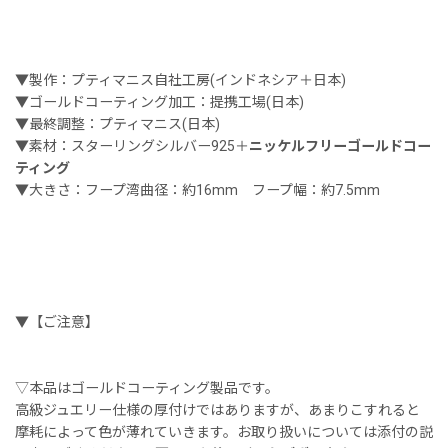
▼製作：プティマニス自社工房(インドネシア＋日本)
▼ゴールドコーティング加工：提携工場(日本)
▼最終調整：プティマニス(日本)
▼素材：スターリングシルバー925＋
ニッケルフリーゴールドコー
ティング
▼大きさ：フープ湾曲径：約16mm フープ幅：約7.5mm
▼【ご注意】
▽本品はゴールドコーティング製品です。
高級ジュエリー仕様の厚付けではありますが、あまりこすれると
摩耗によって色が薄れていきます。お取り扱いについては添付の説