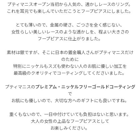
プティマニスオープン当初から人気の、透かしレースのリング。
これを耳元でも楽しんでいただこうとフープピアスにしました。
とても薄いので、金属の硬さ、ごつさを全く感じない、
女性らしい美しいレースのような透かしを、程よい大きさの
フープピアスに仕上がりました。
素材は銀ですが、そこに日本の鍍金職人さんがプティマニスだけ
のために
特別にニッケルもスズも使わない人のお肌に優しい加工を
最高級のクオリティでコーティングしてくださいました。
プティマニスの
プレミアム・ニッケルフリーゴールドコーティング
で
お肌にも優しいので、大切な方へのギフトにも良いですね。
重くもないので、一日中付けていても負担はないと思います。
大人の女性の上品なフープピアスとして
お楽しみください。