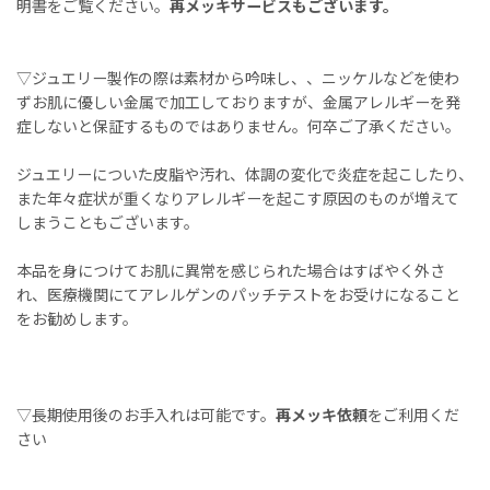
明書をご覧ください。
再メッキサービスもございます。
▽ジュエリー製作の際は素材から吟味し、、ニッケルなどを使わ
ずお肌に優しい金属で加工しておりますが、金属アレルギーを発
症しないと保証するものではありません。何卒ご了承ください。
ジュエリーについた皮脂や汚れ、体調の変化で炎症を起こしたり、
また年々症状が重くなりアレルギーを起こす原因のものが増えて
しまうこともございます。
本品を身につけてお肌に異常を感じられた場合はすばやく外さ
れ、医療機関にてアレルゲンのパッチテストをお受けになること
をお勧めします。
▽長期使用後のお手入れは可能です。
再メッキ依頼
をご利用くだ
さい