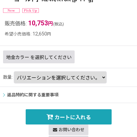
10,753
販売価格
:
円
(税込)
12,650
希望小売価格
:
円
地金カラー
を選択してください
数量
:
返品特約に関する重要事項
カートに入れる
お問い合わせ