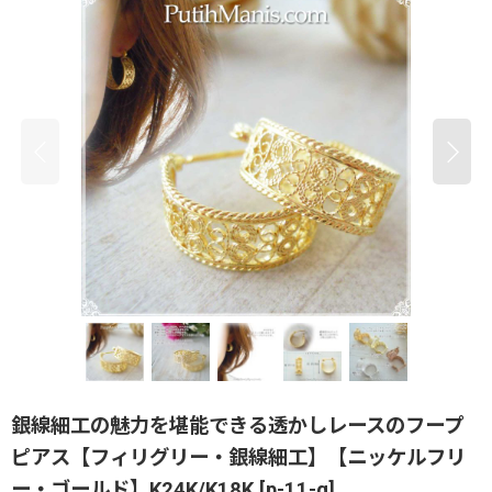
銀線細工の魅力を堪能できる透かしレースのフープ
ピアス【フィリグリー・銀線細工】【ニッケルフリ
ー・ゴールド】K24K/K18K
[
p-11-g
]