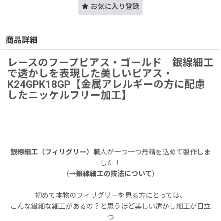
お気に入り登録
商品詳細
レースのフープピアス・ゴールド｜銀線細工
で透かしを表現した美しいピアス・
K24GPK18GP【金属アレルギーの方に配慮
したニッケルフリー加工】
銀線細工（フィリグリー）
職人が一つ一つ丹精を込めて製作しま
した！
（→
銀線細工の技法について
）
初めて本物のフィリグリーを見る方にとっては、
こんな繊細な細工があるの？と思うほど美しい透かし細工が目立
つ