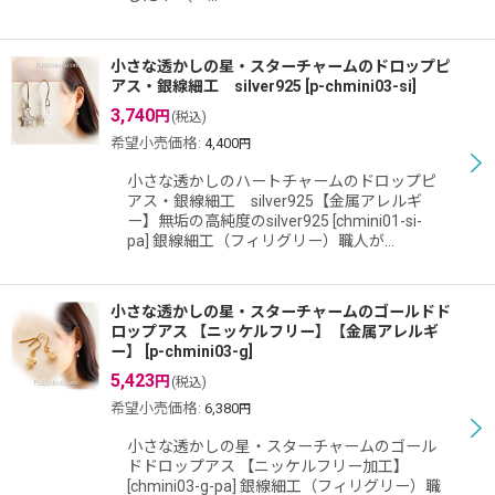
小さな透かしの星・スターチャームのドロップピ
アス・銀線細工 silver925
[
p-chmini03-si
]
3,740
円
(税込)
希望小売価格
:
4,400
円
小さな透かしのハートチャームのドロップピ
アス・銀線細工 silver925【金属アレルギ
ー】無垢の高純度のsilver925 [chmini01-si-
pa] 銀線細工（フィリグリー）職人が…
小さな透かしの星・スターチャームのゴールドド
ロップアス 【ニッケルフリー】【金属アレルギ
ー】
[
p-chmini03-g
]
5,423
円
(税込)
希望小売価格
:
6,380
円
小さな透かしの星・スターチャームのゴール
ドドロップアス 【ニッケルフリー加工】
[chmini03-g-pa] 銀線細工（フィリグリー）職