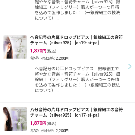
軽やかな音楽・音符チャーム【silver925】 銀
線細工（フィリグリー）職人が一つ一つ丹精
を込めて製作しました！ （→銀線細工の技法
について） …
ヘ音記号の片耳ドロップピアス｜銀線細工の音符
チャーム【silver925】
[
ch19-si-pa
]
1,870
円
(税込)
希望小売価格
:
2,200
円
ヘ音記号の片耳ドロップピアス｜銀線細工で
軽やかな音楽・音符チャーム【silver925】 銀
線細工（フィリグリー）職人が一つ一つ丹精
を込めて製作しました！ （→銀線細工の技法
について） …
八分音符の片耳ドロップピアス｜銀線細工の音符
チャーム【silver925】
[
ch17-si-pa
]
1,870
円
(税込)
希望小売価格
:
2,200
円