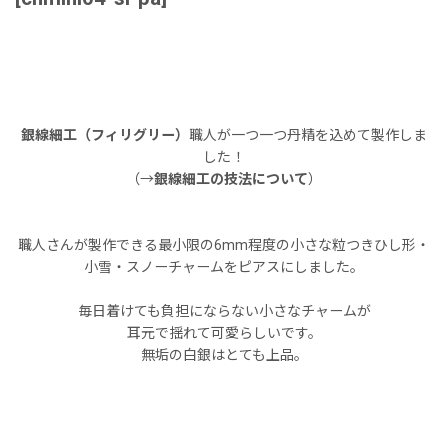
銀線細工（フィリグリー）
職人が一つ一つ丹精を込めて製作しま
した！
（→
銀線細工の技法について
）
職人さんが製作できる最小限の6mm程度の小さな粒つきひし形・
小雪・スノーチャームをピアスにしました。
毎日着けても負担にならない小さなチャームが
耳元で揺れて可愛らしいです。
無垢の白銀はとても上品。