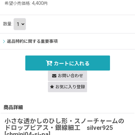
4,400
希望小売価格
:
円
数量
:
返品特約に関する重要事項
カートに入れる
お問い合わせ
お気に入り登録
商品詳細
小さな透かしのひし形・スノーチャームの
ドロップピアス・銀線細工 silver925
[chmini04-si-pa]