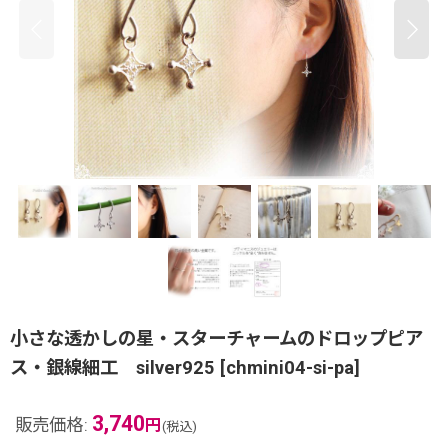
小さな透かしの星・スターチャームのドロップピア
ス・銀線細工 silver925
[
chmini04-si-pa
]
3,740
販売価格
:
円
(税込)