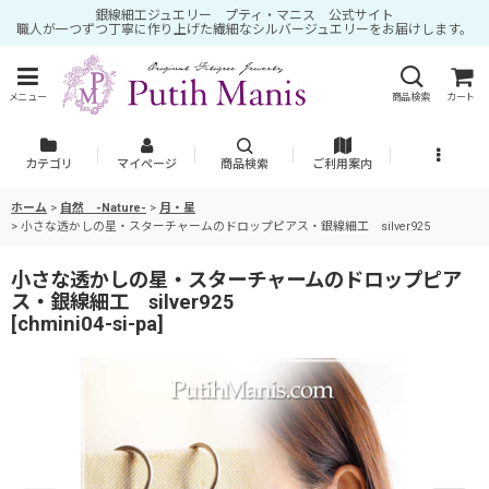
銀線細工ジュエリー プティ・マニス 公式サイト
職人が一つずつ丁寧に作り上げた繊細なシルバージュエリーをお届けします。
メニュー
商品検索
カート
カテゴリ
マイページ
商品検索
ご利用案内
ホーム
>
自然 -Nature-
>
月・星
>
小さな透かしの星・スターチャームのドロップピアス・銀線細工 silver925
小さな透かしの星・スターチャームのドロップピア
ス・銀線細工 silver925
[
chmini04-si-pa
]