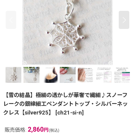
【雪の結晶】極細の透かしが華奢で繊細♪スノーフ
レークの銀線細工ペンダントトップ・シルバーネッ
クレス【silver925】
[
ch21-si-n
]
2,860
販売価格
:
円
(税込)