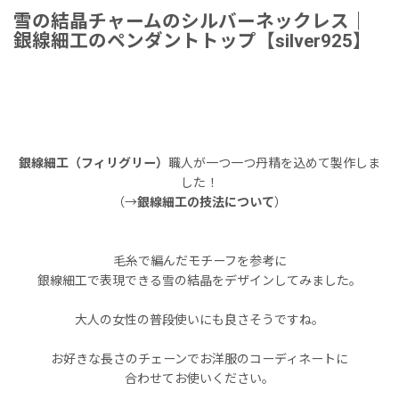
雪の結晶チャームのシルバーネックレス｜
銀線細工のペンダントトップ【silver925】
銀線細工（フィリグリー）
職人が一つ一つ丹精を込めて製作しま
した！
（→
銀線細工の技法について
）
毛糸で編んだモチーフを参考に
銀線細工で表現できる雪の結晶をデザインしてみました。
大人の女性の普段使いにも良さそうですね。
お好きな長さのチェーンでお洋服のコーディネートに
合わせてお使いください。