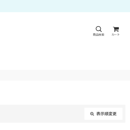
商品検索
カート
表示順変更
閉じる