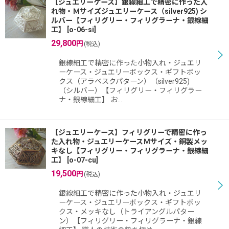
【ジュエリーケース】銀線細工で精密に作った入
れ物・Ｍサイズジュエリーケース（silver925) シ
ルバー【フィリグリー・フィリグラーナ・銀線細
工】
[
o-06-si
]
29,800
円
(税込)
銀線細工で精密に作った小物入れ・ジュエリ
ーケース・ジュエリーボックス・ギフトボッ
クス（アラベスクパターン）（silver925)
（シルバー）【フィリグリー・フィリグラー
ナ・銀線細工】 お…
【ジュエリーケース】フィリグリーで精密に作っ
た入れ物・ジュエリーケースＭサイズ・銅製メッ
キなし【フィリグリー・フィリグラーナ・銀線細
工】
[
o-07-cu
]
19,500
円
(税込)
銀線細工で精密に作った小物入れ・ジュエリ
ーケース・ジュエリーボックス・ギフトボッ
クス・メッキなし（トライアングルパター
ン）【フィリグリー・フィリグラーナ・銀線