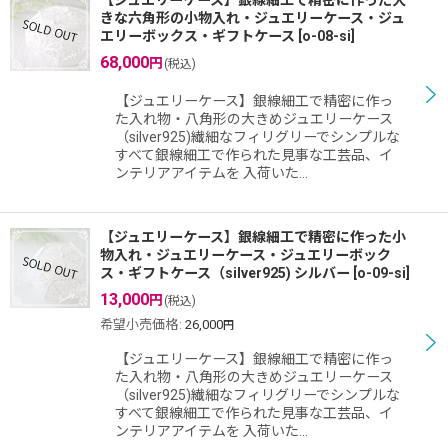
【ジュエリーケース】銀線細工で精密に作った大
きな六角形の小物入れ・ジュエリーケース・ジュ
エリーボックス・ギフトケース
[
o-08-si
]
68,000
円
(税込)
【ジュエリーケース】銀線細工で精密に作っ
た入れ物・八角形の大きめジュエリーケース
（silver925)繊細なフィリグリーでシンプルな
すべて銀線細工で作られた見事な工芸品、イ
ンテリアアイテムを 入荷いた…
【ジュエリーケース】銀線細工で精密に作った小
物入れ・ジュエリーケース・ジュエリーボック
ス・ギフトケース（silver925) シルバー
[
o-09-si
]
13,000
円
(税込)
希望小売価格
:
26,000
円
【ジュエリーケース】銀線細工で精密に作っ
た入れ物・八角形の大きめジュエリーケース
（silver925)繊細なフィリグリーでシンプルな
すべて銀線細工で作られた見事な工芸品、イ
ンテリアアイテムを 入荷いた…